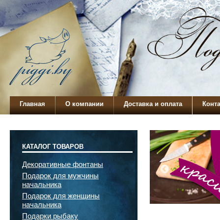
Главная
О компании
Доставка и оплата
Конт
КАТАЛОГ ТОВАРОВ
Декоративные фонтаны
Подарок для мужчины
начальника
Подарок для женщины
начальника
Подарки рыбаку